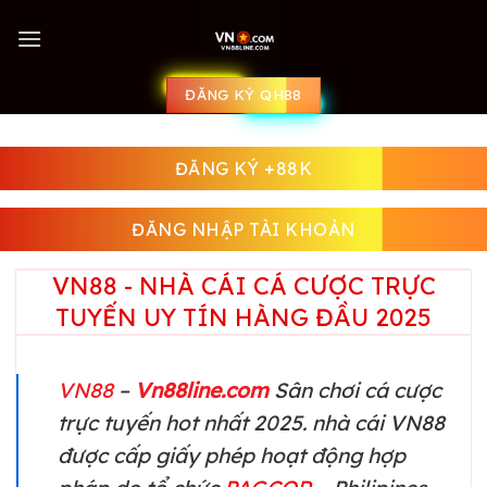
Skip
to
content
ĐĂNG KÝ QH88
ĐĂNG KÝ +88K
ĐĂNG NHẬP TÀI KHOẢN
VN88 - NHÀ CÁI CÁ CƯỢC TRỰC
TUYẾN UY TÍN HÀNG ĐẦU 2025
VN88
–
Vn88line.com
Sân chơi cá cược
trực tuyến hot nhất 2025. nhà cái VN88
được cấp giấy phép hoạt động hợp