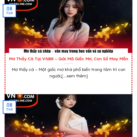
08
Th9
Mơ Thấy Cá Tại VN88 – Giải Mã Giấc Mơ, Con Số May Mắn
Mơ thấy cá – Một giấc mơ khá phổ biến trong tâm trí con
người,[....xem thêm]
08
Th9