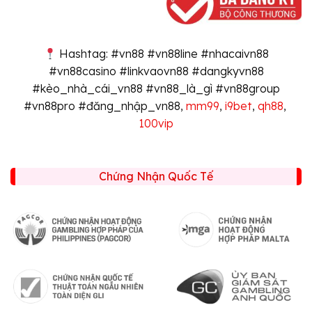
Hashtag: #vn88 #vn88line #nhacaivn88
#vn88casino #linkvaovn88 #dangkyvn88
#kèo_nhà_cái_vn88 #vn88_là_gì #vn88group
#vn88pro #đăng_nhập_vn88,
mm99
,
i9bet
,
qh88
,
100vip
Chứng Nhận Quốc Tế