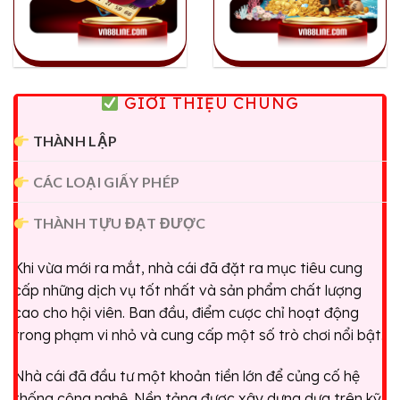
GIỚI THIỆU CHUNG
THÀNH LẬP
CÁC LOẠI GIẤY PHÉP
THÀNH TỰU ĐẠT ĐƯỢC
Khi vừa mới ra mắt, nhà cái đã đặt ra mục tiêu cung
cấp những dịch vụ tốt nhất và sản phẩm chất lượng
cao cho hội viên. Ban đầu, điểm cược chỉ hoạt động
trong phạm vi nhỏ và cung cấp một số trò chơi nổi bật.
Nhà cái đã đầu tư một khoản tiền lớn để củng cố hệ
thống công nghệ. Nền tảng được xây dựng dựa trên kỹ