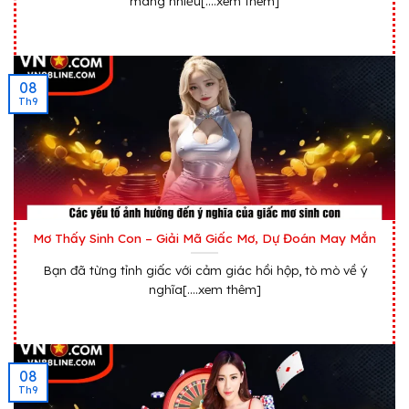
mang nhiều[....xem thêm]
08
Th9
Mơ Thấy Sinh Con – Giải Mã Giấc Mơ, Dự Đoán May Mắn
Bạn đã từng tỉnh giấc với cảm giác hồi hộp, tò mò về ý
nghĩa[....xem thêm]
08
Th9